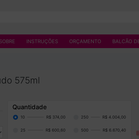
SOBRE
INSTRUÇÕES
ORÇAMENTO
BALCÃO D
udo 575ml
Quantidade
10
R$ 374,00
250
R$ 4.004,00
25
R$ 600,60
500
R$ 6.670,40