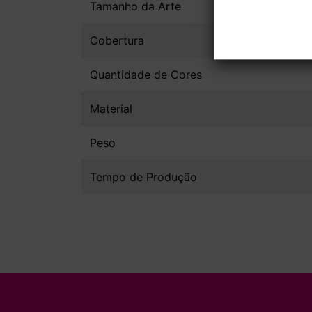
Tamanho da Arte
Cobertura
Quantidade de Cores
Material
Peso
Tempo de Produção