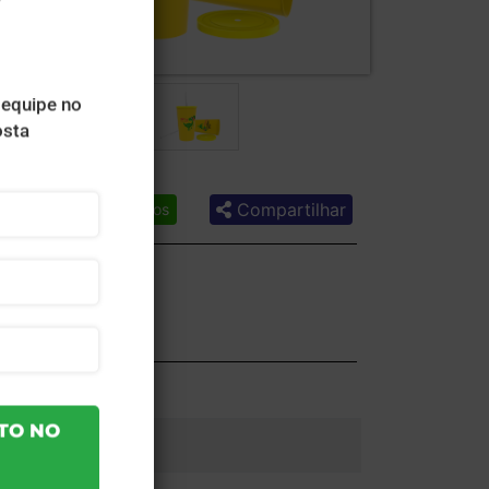
Compartilhar
Lista de desejos