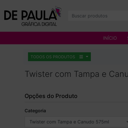
INÍCIO
TODOS OS PRODUTOS
Twister com Tampa e Can
Opções do Produto
Categoria