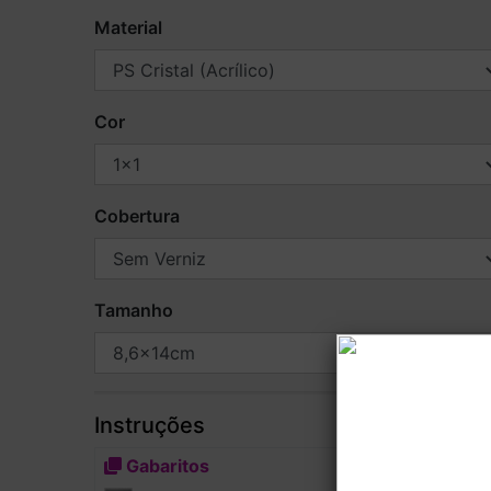
Material
Cor
Cobertura
Tamanho
Instruções
Gabaritos