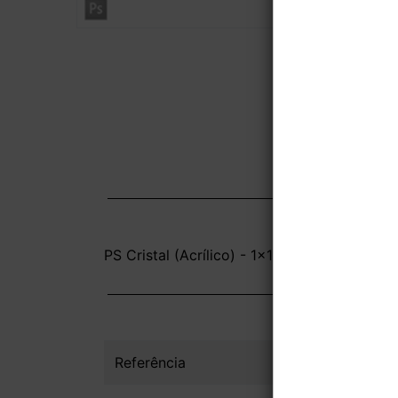
PS Cristal (Acrílico) - 1x1 - 8,6x14cm - Sem
Referência