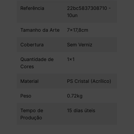
Referência
22bc5837308710 -
10un
Tamanho da Arte
7x17,8cm
Cobertura
Sem Verniz
Quantidade de
1x1
Cores
Material
PS Cristal (Acrílico)
Peso
0.72kg
Tempo de
15 dias úteis
Produção