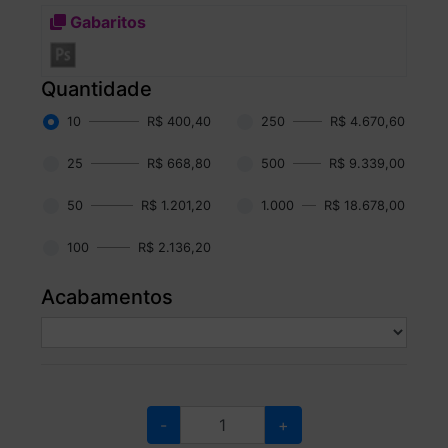
Gabaritos
Quantidade
10
R$ 400,40
250
R$ 4.670,60
25
R$ 668,80
500
R$ 9.339,00
50
R$ 1.201,20
1.000
R$ 18.678,00
100
R$ 2.136,20
Acabamentos
-
+