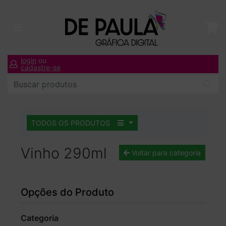
login
ou
cadastre-se
TODOS OS PRODUTOS
Vinho 290ml
Voltar para categoria
Opções do Produto
Categoria