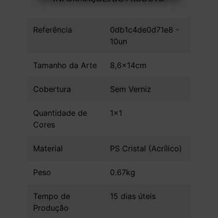
Referência
0db1c4de0d71e8 -
10un
Tamanho da Arte
8,6x14cm
Cobertura
Sem Verniz
Quantidade de
1x1
Cores
Material
PS Cristal (Acrílico)
Peso
0.67kg
Tempo de
15 dias úteis
Produção