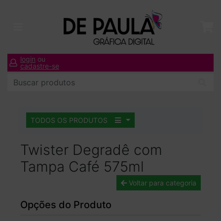
login
ou
cadastre-se
TODOS OS PRODUTOS
Twister Degradê com
Tampa Café 575ml
Voltar para categoria
Opções do Produto