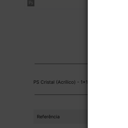
PS Cristal (Acrílico) - 1x1 - 8,6x14cm - Sem
Referência