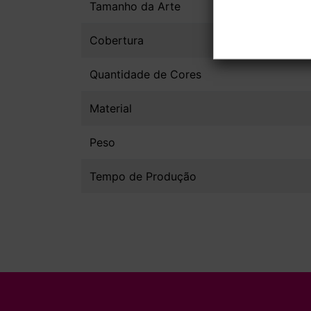
Tamanho da Arte
Cobertura
Quantidade de Cores
Material
Peso
Tempo de Produção