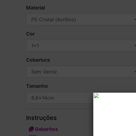
Material
Cor
Cobertura
Tamanho
Instruções
Gabaritos