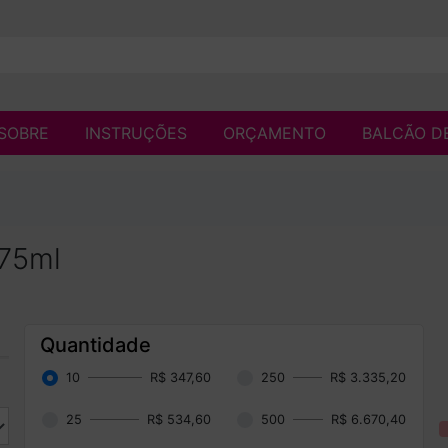
SOBRE
INSTRUÇÕES
ORÇAMENTO
BALCÃO D
575ml
Quantidade
10
R$ 347,60
250
R$ 3.335,20
25
R$ 534,60
500
R$ 6.670,40