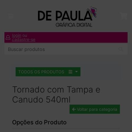
login
ou
cadastre-se
TODOS OS PRODUTOS
Tornado com Tampa e
Canudo 540ml
Voltar para categoria
Opções do Produto