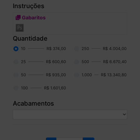
Instruções
Gabaritos
Quantidade
10
R$ 374,00
250
R$ 4.004,00
25
R$ 600,60
500
R$ 6.670,40
50
R$ 935,00
1.000
R$ 13.340,80
100
R$ 1.601,60
Acabamentos