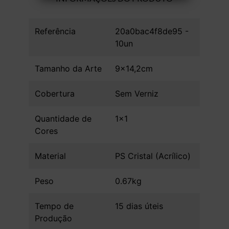
Referência
20a0bac4f8de95 -
10un
Tamanho da Arte
9x14,2cm
Cobertura
Sem Verniz
Quantidade de
1x1
Cores
Material
PS Cristal (Acrílico)
Peso
0.67kg
Tempo de
15 dias úteis
Produção