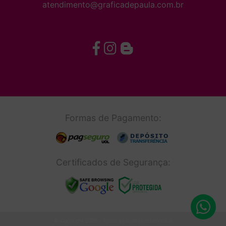
atendimento@graficadepaula.com.br
Formas de Pagamento:
Certificados de Segurança:
© Copyright 2026 - Todos os direitos reservados