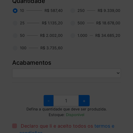
Quantidade
10
R$ 587,40
250
R$ 9.339,00
25
R$ 1.135,20
500
R$ 18.678,00
50
R$ 2.002,00
1.000
R$ 34.685,20
100
R$ 3.735,60
Acabamentos
-
+
Defina a quantidade que deve ser produzida.
Estoque:
Disponível
Declaro que li e aceito todos os
termos e