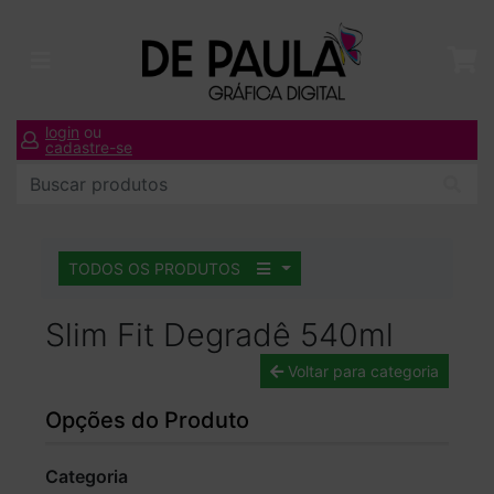
login
ou
cadastre-se
TODOS OS PRODUTOS
Slim Fit Degradê 540ml
Voltar para categoria
Opções do Produto
Categoria