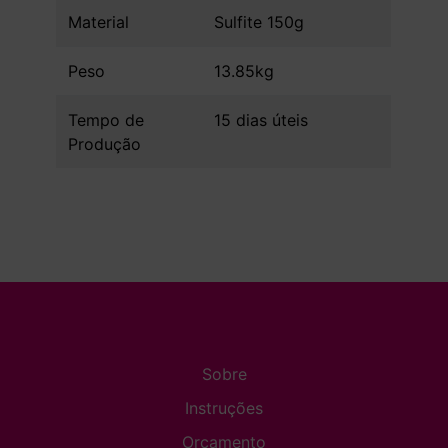
Material
Sulfite 150g
Peso
13.85kg
Tempo de
15 dias úteis
Produção
Sobre
Instruções
Orçamento