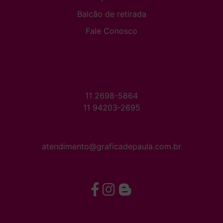
Balcão de retirada
Fale Conosco
11 2698-5864
11 94203-2695
atendimento@graficadepaula.com.br