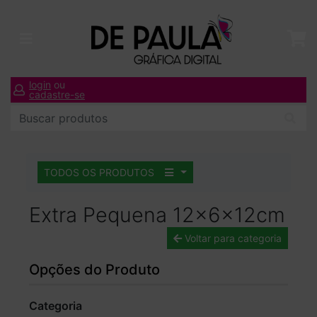
login
ou
cadastre-se
TODOS OS PRODUTOS
Extra Pequena 12x6x12cm
Voltar para categoria
Opções do Produto
Categoria