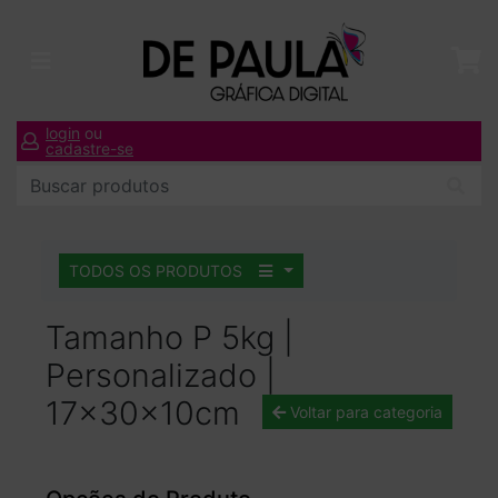
login
ou
cadastre-se
TODOS OS PRODUTOS
Tamanho P 5kg |
Personalizado |
17x30x10cm
Voltar para categoria