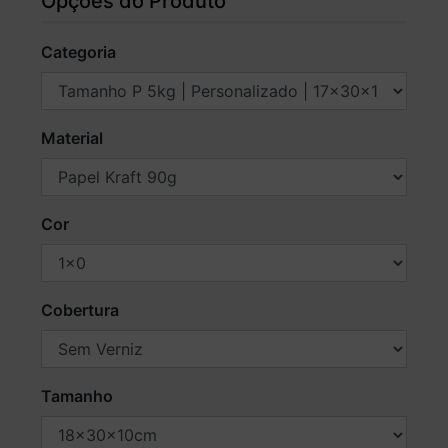
Opções do Produto
Categoria
Material
Cor
Cobertura
Tamanho