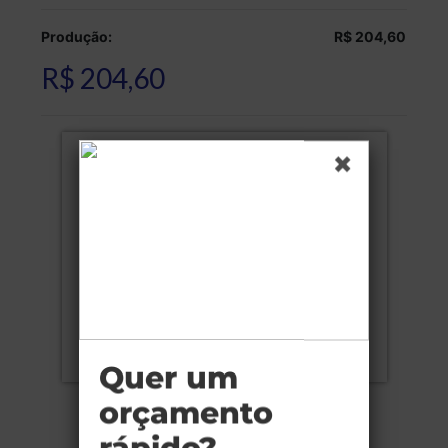
Produção:
R$ 204,60
R$ 204,60