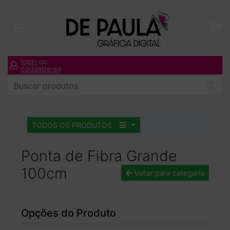
login
ou
cadastre-se
TODOS OS PRODUTOS
Ponta de Fibra Grande
100cm
Voltar para categoria
Opções do Produto