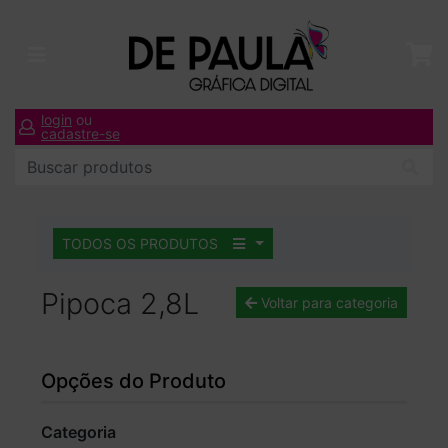
login
ou
cadastre-se
TODOS OS PRODUTOS
Pipoca 2,8L
Voltar para categoria
Opções do Produto
Categoria