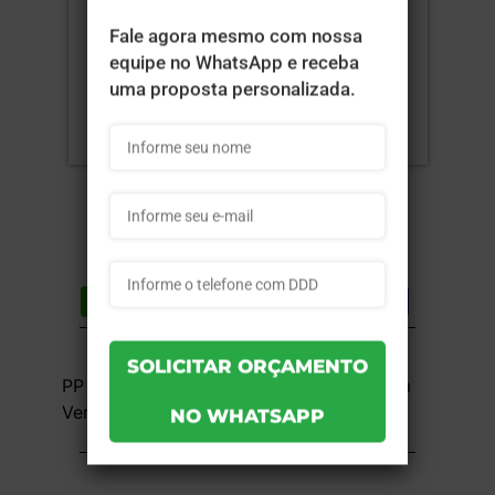
Compartilhar
Lista de desejos
DESCRIÇÃO DO PRODUTO
PP Polipropileno - 1x0 - 17,4x18cm - Sem
Verniz - 10 unid
INFORMAÇÕES DO PRODUTO