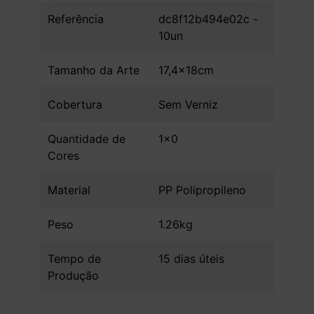
Referência
dc8f12b494e02c -
10un
Tamanho da Arte
17,4x18cm
Cobertura
Sem Verniz
Quantidade de
1x0
Cores
Material
PP Polipropileno
Peso
1.26kg
Tempo de
15 dias úteis
Produção