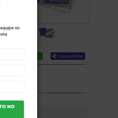
Compartilhar
Lista de desejos