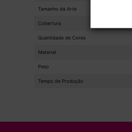
Tamanho da Arte
Cobertura
Quantidade de Cores
Material
Peso
Tempo de Produção