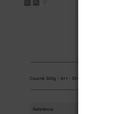
Couchê 300g - 4x1 - 31x45 cm - UV Total F
Referência