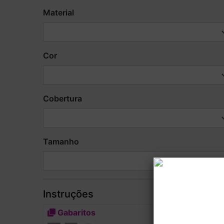
Material
Cor
Cobertura
Tamanho
Instruções
Gabaritos