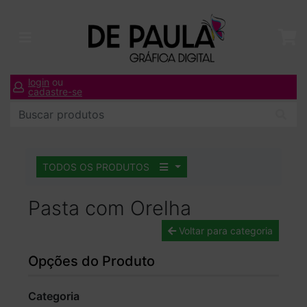
login
ou
cadastre-se
TODOS OS PRODUTOS
Pasta com Orelha
Voltar para categoria
Opções do Produto
Categoria