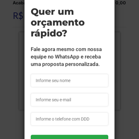
Acabamentos:
R$ 0,00
R$ 7.643,24