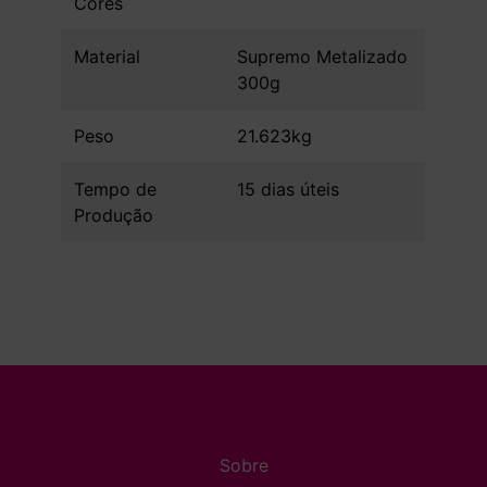
Cores
Material
Supremo Metalizado
300g
Peso
21.623kg
Tempo de
15 dias úteis
Produção
Sobre