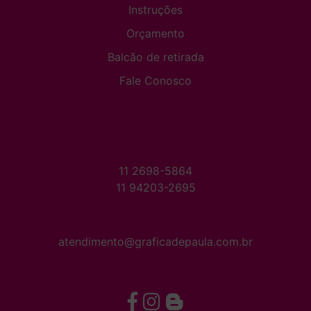
Instruções
Orçamento
Balcão de retirada
Fale Conosco
11 2698-5864
11 94203-2695
atendimento@graficadepaula.com.br