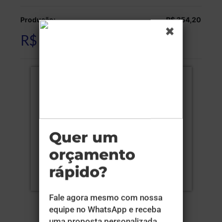
Produção:
R$ 354,20
R$ 354,20