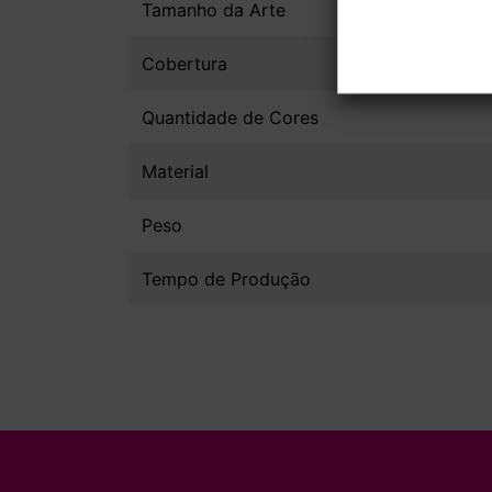
Tamanho da Arte
Cobertura
Quantidade de Cores
Material
Peso
Tempo de Produção