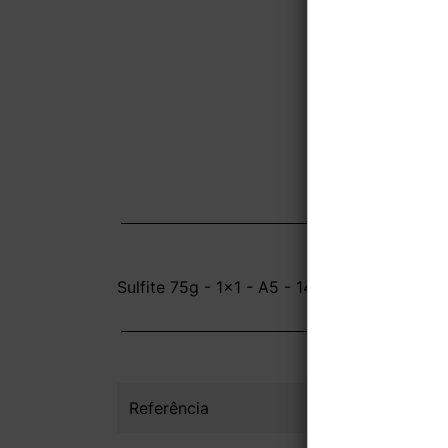
Sulfite 75g - 1x1 - A5 - 14,8x21 cm - Sem Ve
Referência