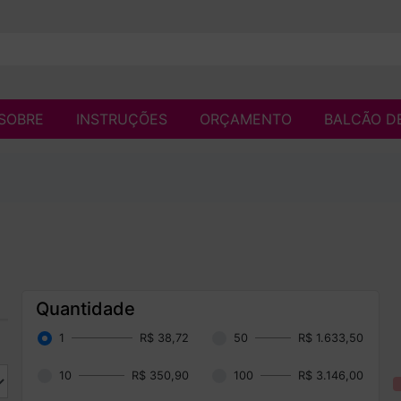
SOBRE
INSTRUÇÕES
ORÇAMENTO
BALCÃO D
Quantidade
1
R$ 38,72
50
R$ 1.633,50
10
R$ 350,90
100
R$ 3.146,00