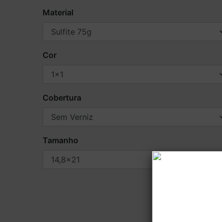
Material
Cor
Cobertura
Tamanho