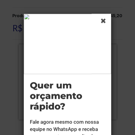
Produção:
R$ 145,20
R$ 145,20