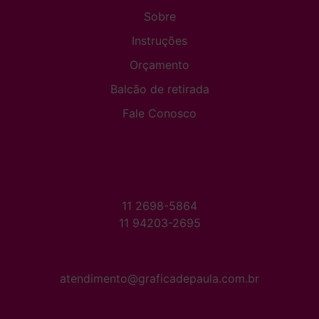
Sobre
Instruções
Orçamento
Balcão de retirada
Fale Conosco
11 2698-5864
11 94203-2695
atendimento@graficadepaula.com.br