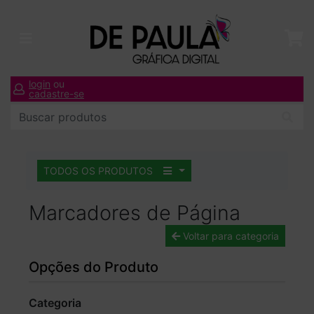
login
ou
cadastre-se
TODOS OS PRODUTOS
Marcadores de Página
Voltar para categoria
Opções do Produto
Categoria