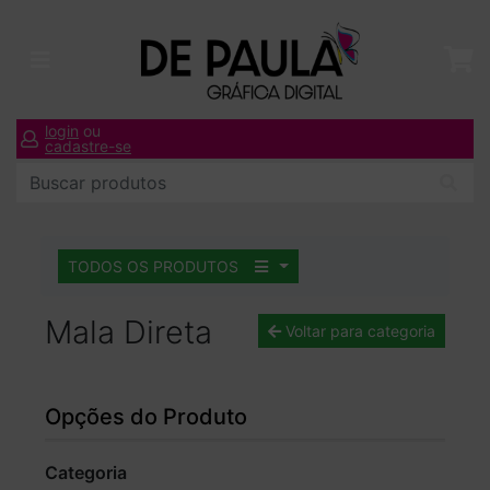
login
ou
cadastre-se
TODOS OS PRODUTOS
Mala Direta
Voltar para categoria
Opções do Produto
Categoria