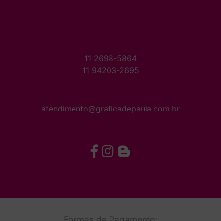
11 2698-5864
11 94203-2695
atendimento@graficadepaula.com.br
Formas de Pagamento: