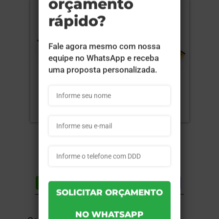
Compartilhar
Lista de desejos
DESCRIÇÃO DO PRODUTO