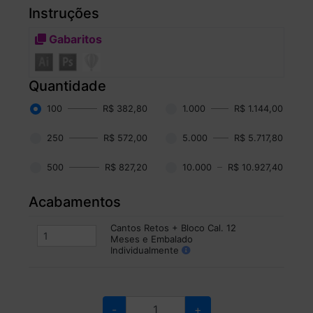
Instruções
Gabaritos
Quantidade
100
R$ 382,80
1.000
R$ 1.144,00
250
R$ 572,00
5.000
R$ 5.717,80
500
R$ 827,20
10.000
R$ 10.927,40
Acabamentos
Cantos Retos + Bloco Cal. 12
Meses e Embalado
Individualmente
-
+