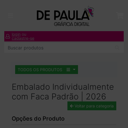
login
ou
cadastre-se
TODOS OS PRODUTOS
Embalado Individualmente
com Faca Padrão | 2026
Voltar para categoria
Opções do Produto