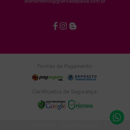
atendimento@graficadepaula.com.br
Formas de Pagamento:
Certificados de Segurança:
© Copyright 2026 - Todos os direitos reservados