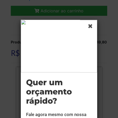
Adicionar ao carrinho
Veja as opções de entrega.
Produção:
R$ 2.549,80
R$ 2.549,80