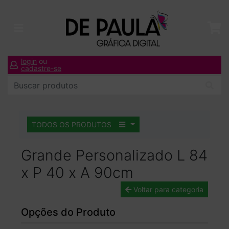
login
ou
cadastre-se
TODOS OS PRODUTOS
Grande Personalizado L 84
x P 40 x A 90cm
Voltar para categoria
Opções do Produto