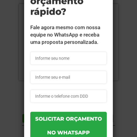
Compartilhar
Lista de desejos
DESCRIÇÃO DO PRODUTO