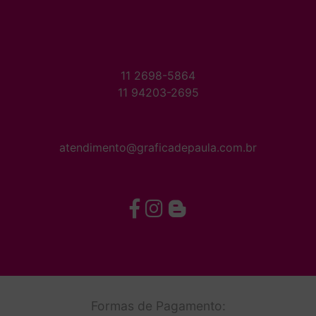
11 2698-5864
11 94203-2695
atendimento@graficadepaula.com.br
Formas de Pagamento: