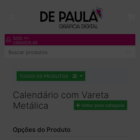
login
ou
cadastre-se
TODOS OS PRODUTOS
Calendário com Vareta
Metálica
Voltar para categoria
Opções do Produto