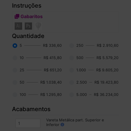
Instruções
Gabaritos
Quantidade
5
R$ 336,60
250
R$ 2.910,60
10
R$ 415,80
500
R$ 5.579,20
25
R$ 651,20
1.000
R$ 9.605,20
50
R$ 1.038,40
2.500
R$ 19.423,80
100
R$ 1.295,80
5.000
R$ 36.234,00
Acabamentos
Vareta Metálica part. Superior e
Inferior