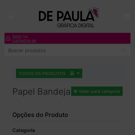
login
ou
cadastre-se
TODOS OS PRODUTOS
Papel Bandeja
Voltar para categoria
Opções do Produto
Categoria