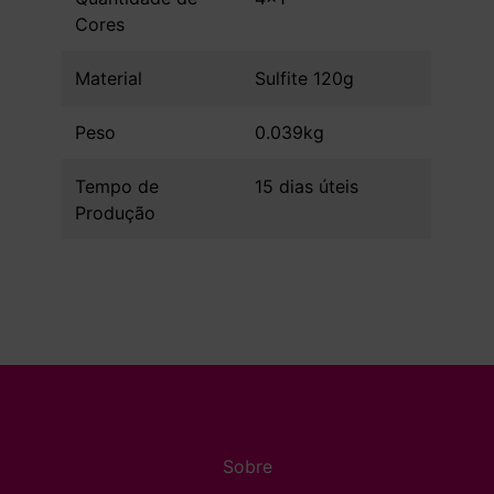
Cores
Material
Sulfite 120g
Peso
0.039kg
Tempo de
15 dias úteis
Produção
Sobre