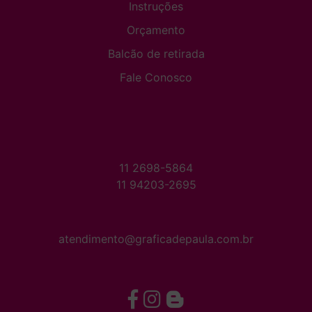
Instruções
Orçamento
Balcão de retirada
Fale Conosco
11 2698-5864
11 94203-2695
atendimento@graficadepaula.com.br