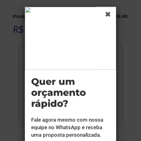
Produção:
R$ 169,40
R$ 169,40