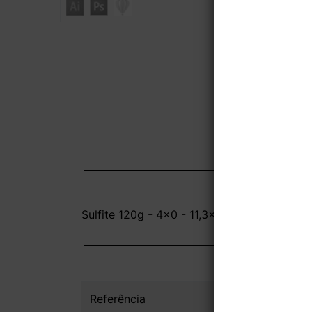
Sulfite 120g - 4x0 - 11,3x23 cm (Aba Superi
Referência