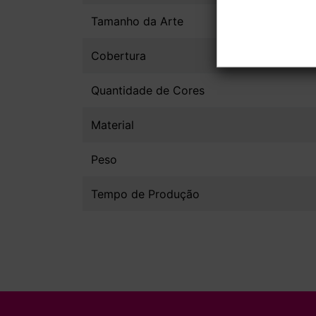
Tamanho da Arte
Cobertura
Quantidade de Cores
Material
Peso
Tempo de Produção