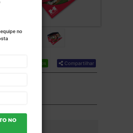
Compartilhar
Lista de desejos