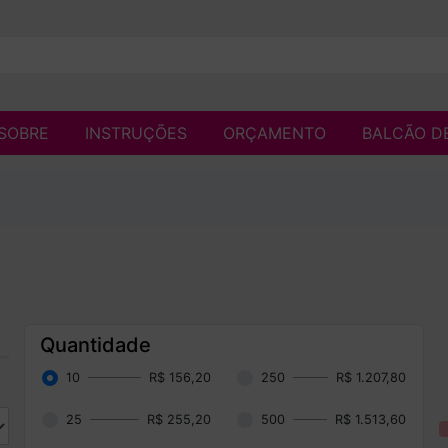
SOBRE
INSTRUÇÕES
ORÇAMENTO
BALCÃO D
Quantidade
10
R$ 156,20
250
R$ 1.207,80
25
R$ 255,20
500
R$ 1.513,60