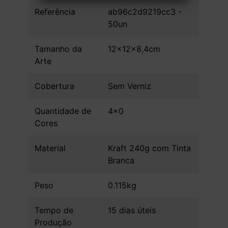
Referência
ab96c2d9219cc3 -
50un
Tamanho da
12x12x8,4cm
Arte
Cobertura
Sem Verniz
Quantidade de
4x0
Cores
Material
Kraft 240g com Tinta
Branca
Peso
0.115kg
Tempo de
15 dias úteis
Produção