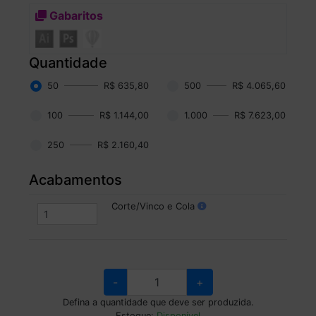
Gabaritos
Quantidade
50
R$ 635,80
500
R$ 4.065,60
100
R$ 1.144,00
1.000
R$ 7.623,00
250
R$ 2.160,40
Acabamentos
Corte/Vinco e Cola
-
+
Defina a quantidade que deve ser produzida.
Estoque:
Disponível