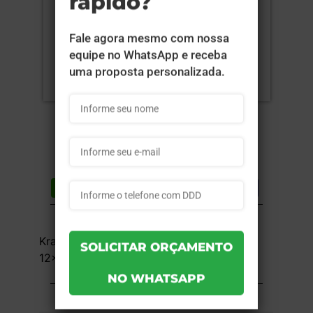
Compartilhar
Lista de desejos
DESCRIÇÃO DO PRODUTO
Kraft 240g com Tinta Branca - 4x0 -
12x12x8,4cm - Sem Verniz - 50 unid
INFORMAÇÕES DO PRODUTO