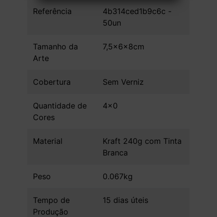
Referência
4b314ced1b9c6c -
50un
Tamanho da
7,5x6x8cm
Arte
Cobertura
Sem Verniz
Quantidade de
4x0
Cores
Material
Kraft 240g com Tinta
Branca
Peso
0.067kg
Tempo de
15 dias úteis
Produção