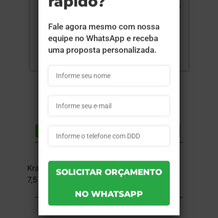
Compartilhar
Lista de desejos
DESCRIÇÃO DO PRODUTO
Kraft 240g com Tinta Branca - 4x0 -
7,5x6x8cm - Sem Verniz - 50 unid
INFORMAÇÕES DO PRODUTO