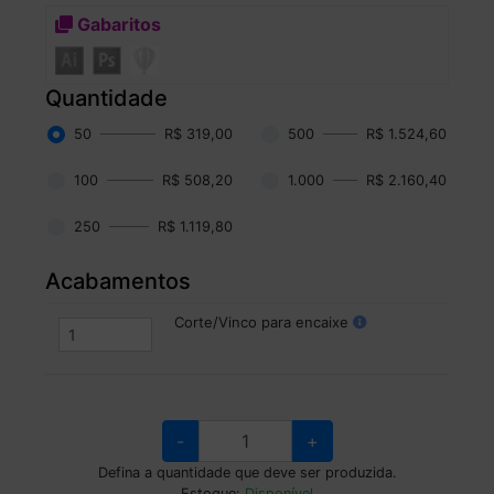
Gabaritos
Quantidade
50
R$ 319,00
500
R$ 1.524,60
100
R$ 508,20
1.000
R$ 2.160,40
250
R$ 1.119,80
Acabamentos
Corte/Vinco para encaixe
-
+
Defina a quantidade que deve ser produzida.
Estoque:
Disponível