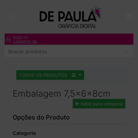
login
ou
cadastre-se
TODOS OS PRODUTOS
Embalagem 7,5x6x8cm
Voltar para categoria
Opções do Produto
Categoria