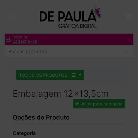
login
ou
cadastre-se
TODOS OS PRODUTOS
Embalagem 12x13,5cm
Voltar para categoria
Opções do Produto
Categoria