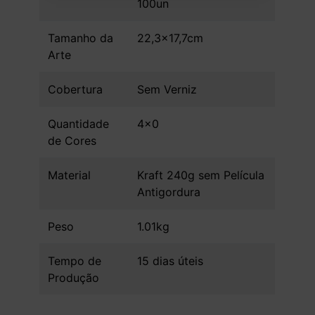
100un
Tamanho da
22,3x17,7cm
Arte
Cobertura
Sem Verniz
Quantidade
4x0
de Cores
Material
Kraft 240g sem Película
Antigordura
Peso
1.01kg
Tempo de
15 dias úteis
Produção