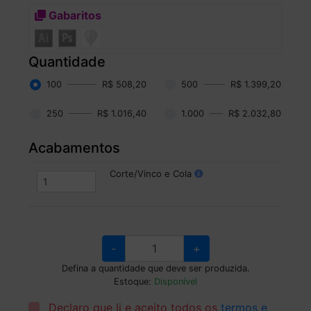
Gabaritos
Quantidade
100
R$ 508,20
500
R$ 1.399,20
250
R$ 1.016,40
1.000
R$ 2.032,80
Acabamentos
Corte/Vinco e Cola
-
+
Defina a quantidade que deve ser produzida.
Estoque:
Disponível
Declaro que li e aceito todos os
termos e