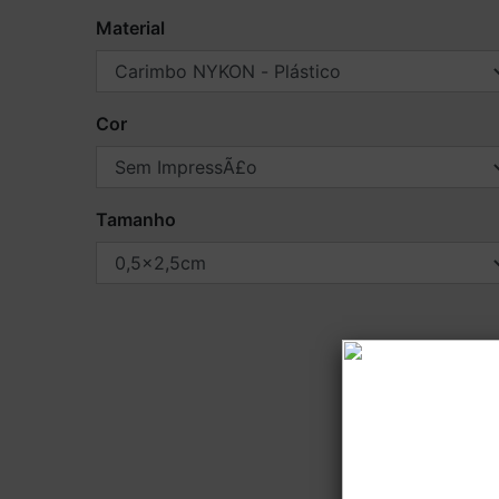
Material
Cor
Tamanho