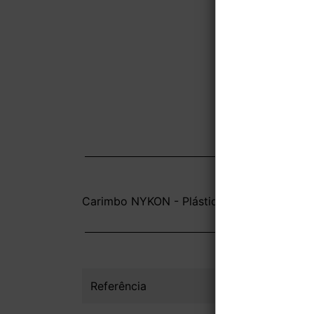
Carimbo NYKON - Plástico - Sem Impressão
Referência