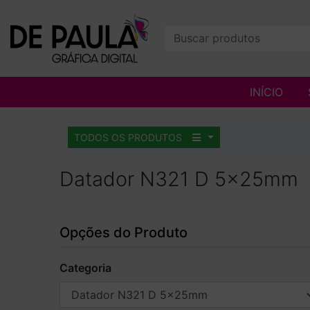
INÍCIO
TODOS OS PRODUTOS
Datador N321 D 5x25mm
Opções do Produto
Categoria