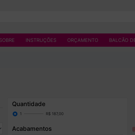
SOBRE
INSTRUÇÕES
ORÇAMENTO
BALCÃO D
Quantidade
1
R$ 187,00
Acabamentos