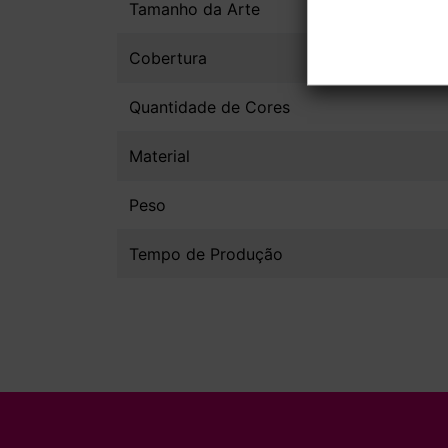
Tamanho da Arte
Cobertura
Quantidade de Cores
Material
Peso
Tempo de Produção