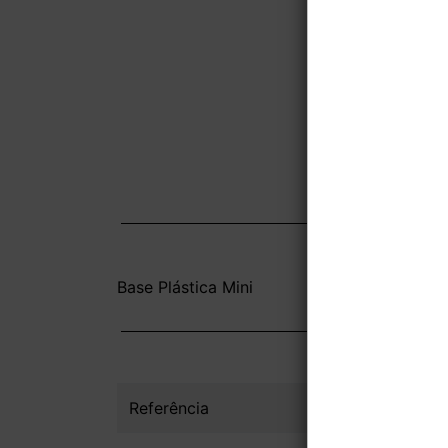
Base Plástica Mini
Referência