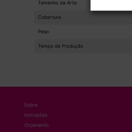
Tamanho da Arte
Cobertura
Peso
Tempo de Produção
Sobre
Instruções
Orçamento