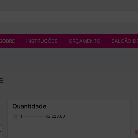
SOBRE
INSTRUÇÕES
ORÇAMENTO
BALCÃO D
e
Quantidade
1
R$ 228,80