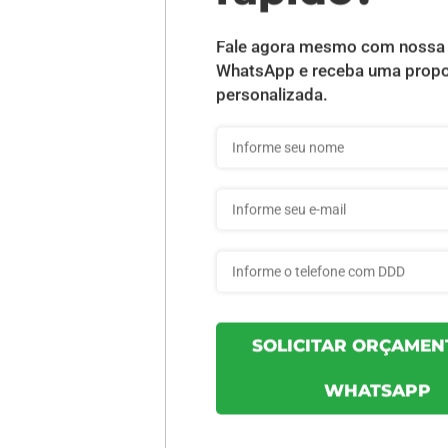
DESCRIÇÃO DO PRODUTO
INFORMAÇÕES DO PRODUTO
bpmini - 1un