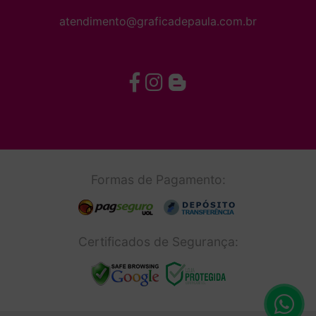
atendimento@graficadepaula.com.br
Formas de Pagamento:
Certificados de Segurança: