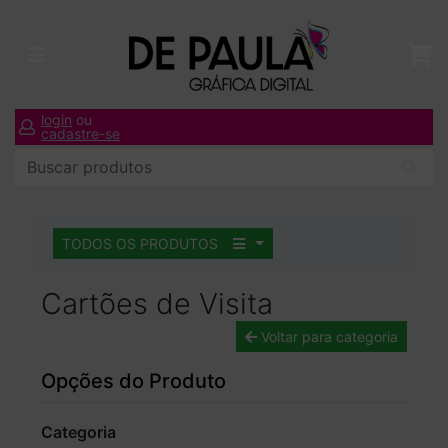
login
ou
cadastre-se
TODOS OS PRODUTOS
Cartões de Visita
Voltar para categoria
Opções do Produto
Categoria