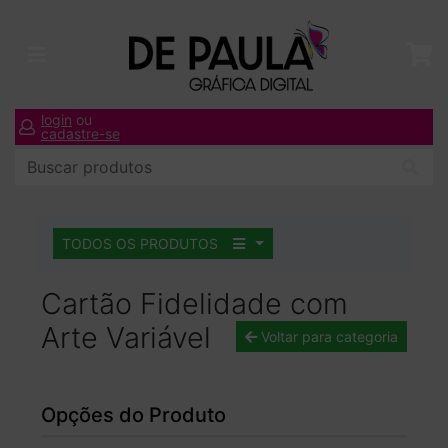
login
ou
cadastre-se
TODOS OS PRODUTOS
Cartão Fidelidade com
Arte Variável
Voltar para categoria
Opções do Produto