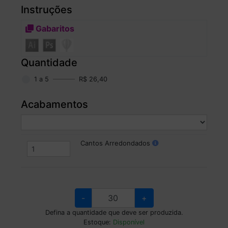
Instruções
Gabaritos
Quantidade
1 a 5
R$ 26,40
Acabamentos
Cantos Arredondados
-
+
Defina a quantidade que deve ser produzida.
Estoque:
Disponível