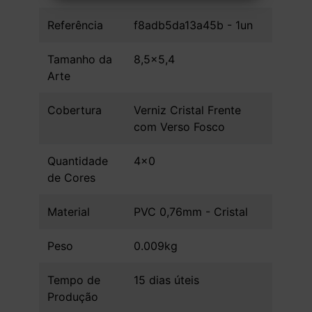
Referência
f8adb5da13a45b - 1un
Tamanho da
8,5x5,4
Arte
Cobertura
Verniz Cristal Frente
com Verso Fosco
Quantidade
4x0
de Cores
Material
PVC 0,76mm - Cristal
Peso
0.009kg
Tempo de
15 dias úteis
Produção