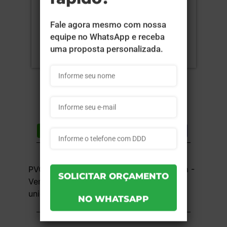
Compartilhar
Lista de desejos
DESCRIÇÃO DO PRODUTO
PVC 0,76mm - Cristal - 4x0 - 8,5x5,4 cm -
Verniz Cristal Frente com Verso Fosco - 1
unid
INFORMAÇÕES DO PRODUTO