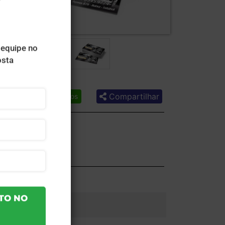
Compartilhar
Lista de desejos