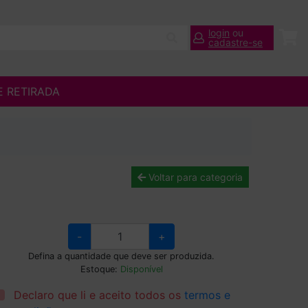
login
ou
cadastre-se
E RETIRADA
Voltar para categoria
-
+
Defina a quantidade que deve ser produzida.
Estoque:
Disponível
Declaro que li e aceito todos os
termos e