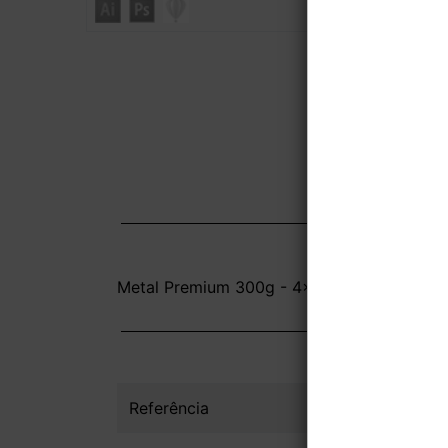
Metal Premium 300g - 4x0 - 8,8x5,08 cm - 
Referência