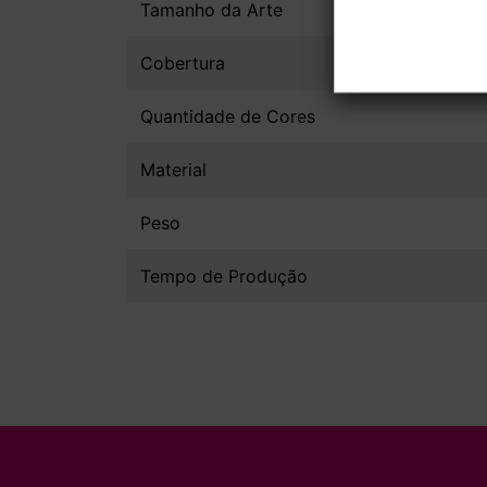
Tamanho da Arte
Cobertura
Quantidade de Cores
Material
Peso
Tempo de Produção