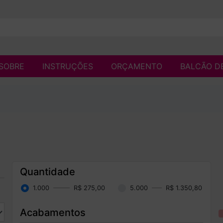
SOBRE
INSTRUÇÕES
ORÇAMENTO
BALCÃO D
Quantidade
1.000
R$ 275,00
5.000
R$ 1.350,80
Acabamentos