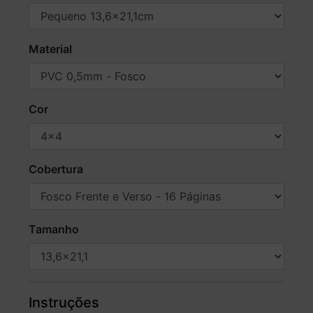
Material
Cor
Cobertura
Tamanho
Instruções