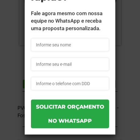
Compartilhar
Lista de desejos
DESCRIÇÃO DO PRODUTO
PVC 0,5mm - Fosco - 4x4 - 13,6x21,1 cm -
Fosco Frente e Verso - 5 unid
INFORMAÇÕES DO PRODUTO