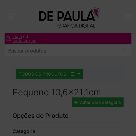
login
ou
cadastre-se
TODOS OS PRODUTOS
Pequeno 13,6x21,1cm
Voltar para categoria
Opções do Produto
Categoria