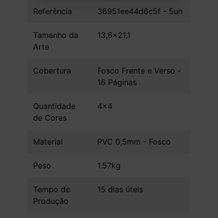
Referência
36951ee44d6c5f - 5un
Tamanho da
13,6x21,1
Arte
Cobertura
Fosco Frente e Verso -
16 Páginas
Quantidade
4x4
de Cores
Material
PVC 0,5mm - Fosco
Peso
1.57kg
Tempo de
15 dias úteis
Produção