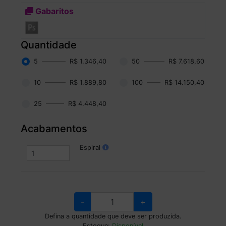
Gabaritos
Quantidade
5
R$ 1.346,40
50
R$ 7.618,60
10
R$ 1.889,80
100
R$ 14.150,40
25
R$ 4.448,40
Acabamentos
Espiral
-
+
Defina a quantidade que deve ser produzida.
Estoque:
Disponível