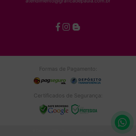
atendimento@graficadepaula.com.br
Formas de Pagamento:
Certificados de Segurança:
© Copyright 2026 - Todos os direitos reservados