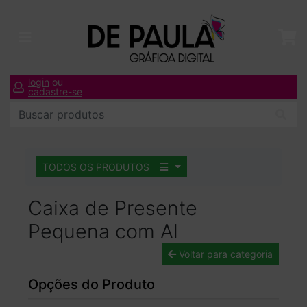
login
ou
cadastre-se
TODOS OS PRODUTOS
Caixa de Presente
Pequena com Al
Voltar para categoria
Opções do Produto