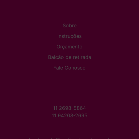
Sobre
Instruções
Orçamento
Balcão de retirada
Fale Conosco
11 2698-5864
11 94203-2695