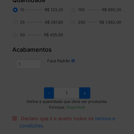
10
R$ 123,20
100
R$ 695,20
25
R$ 261,80
250
R$ 1.562,00
50
R$ 435,60
Acabamentos
Faca Padrão
-
+
Defina a quantidade que deve ser produzida.
Estoque:
Disponível
Declaro que li e aceito todos os
termos e
condições
.