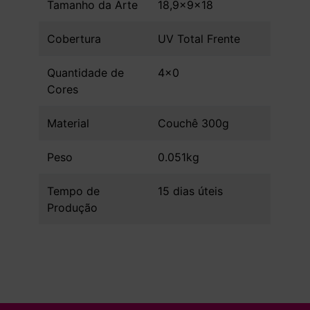
Tamanho da Arte
18,9x9x18
Cobertura
UV Total Frente
Quantidade de
4x0
Cores
Material
Couchê 300g
Peso
0.051kg
Tempo de
15 dias úteis
Produção