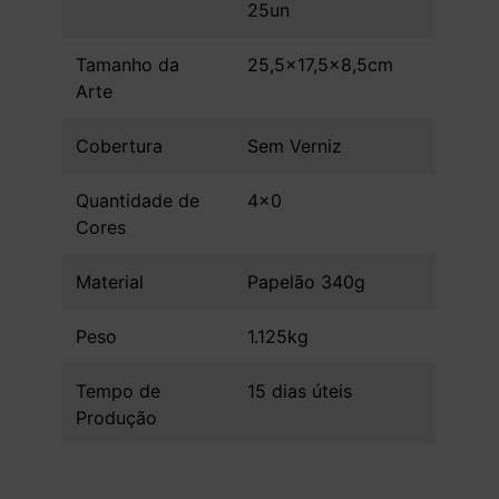
25un
Tamanho da
25,5x17,5x8,5cm
Arte
Cobertura
Sem Verniz
Quantidade de
4x0
Cores
Material
Papelão 340g
Peso
1.125kg
Tempo de
15 dias úteis
Produção