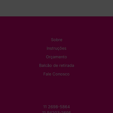
Sobre
Instruções
Orçamento
Balcão de retirada
Fale Conosco
11 2698-5864
11 94203-2695