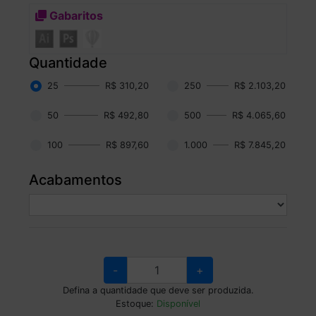
Gabaritos
Quantidade
25
R$ 310,20
250
R$ 2.103,20
50
R$ 492,80
500
R$ 4.065,60
100
R$ 897,60
1.000
R$ 7.845,20
Acabamentos
-
+
Defina a quantidade que deve ser produzida.
Estoque:
Disponível