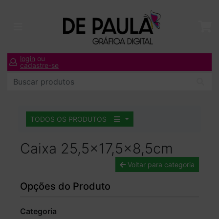
login
ou
cadastre-se
TODOS OS PRODUTOS
Caixa 25,5x17,5x8,5cm
Voltar para categoria
Opções do Produto
Categoria