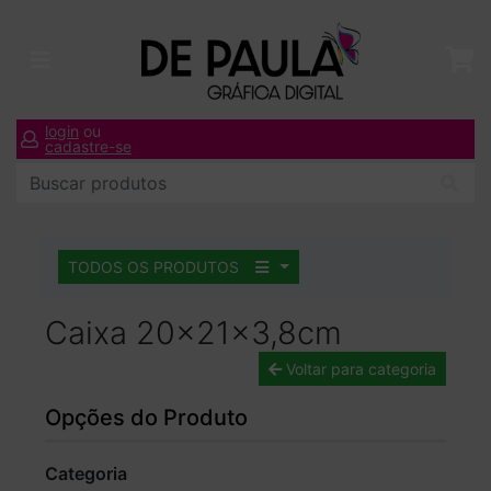
login
ou
cadastre-se
TODOS OS PRODUTOS
Caixa 20x21x3,8cm
Voltar para categoria
Opções do Produto
Categoria