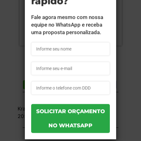
Compartilhar
Lista de desejos
DESCRIÇÃO DO PRODUTO
Kraft 240g com Tinta Branca - 4x0 -
20x21x3,8cm - Sem Verniz - 50 unid
INFORMAÇÕES DO PRODUTO