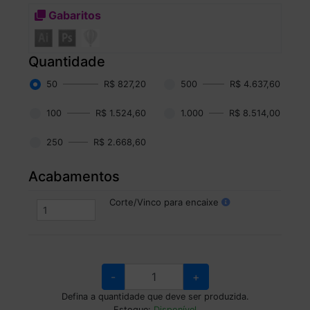
Gabaritos
Quantidade
50
R$ 827,20
500
R$ 4.637,60
100
R$ 1.524,60
1.000
R$ 8.514,00
250
R$ 2.668,60
Acabamentos
Corte/Vinco para encaixe
-
+
Defina a quantidade que deve ser produzida.
Estoque:
Disponível