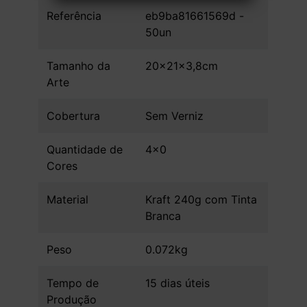
Referência
eb9ba81661569d -
50un
Tamanho da
20x21x3,8cm
Arte
Cobertura
Sem Verniz
Quantidade de
4x0
Cores
Material
Kraft 240g com Tinta
Branca
Peso
0.072kg
Tempo de
15 dias úteis
Produção