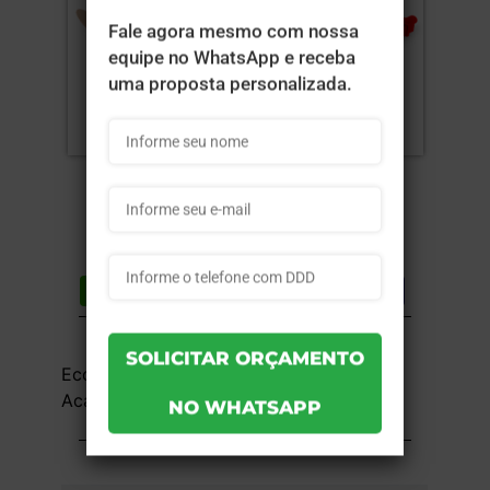
Compartilhar
Lista de desejos
DESCRIÇÃO DO PRODUTO
Ecológico - 4x0 - 10x15cm - Sem
Acabamento - 25 unid
INFORMAÇÕES DO PRODUTO