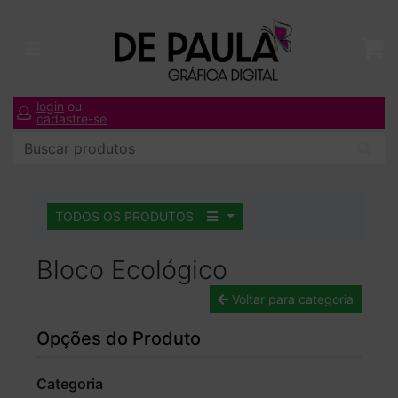
login
ou
cadastre-se
TODOS OS PRODUTOS
Bloco Ecológico
Voltar para categoria
Opções do Produto
Categoria