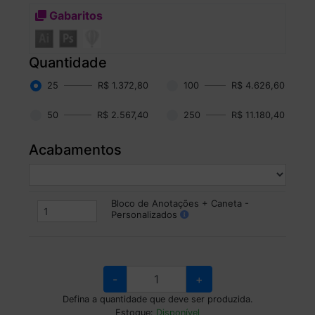
Gabaritos
Quantidade
25
R$ 1.372,80
100
R$ 4.626,60
50
R$ 2.567,40
250
R$ 11.180,40
Acabamentos
Bloco de Anotações + Caneta -
Personalizados
-
+
Defina a quantidade que deve ser produzida.
Estoque:
Disponível