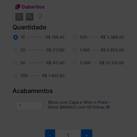
Gabaritos
Quantidade
10
R$ 169,40
500
R$ 3.388,00
20
R$ 217,80
1.000
R$ 6.655,00
50
R$ 411,40
2.000
R$ 13.310,00
200
R$ 1.403,60
Acabamentos
Bloco com Capa e Wire-o Prata -
Miolo BRANCO com 50 folhas
-
+