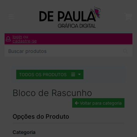
login
ou
cadastre-se
TODOS OS PRODUTOS
Bloco de Rascunho
Voltar para categoria
Opções do Produto
Categoria