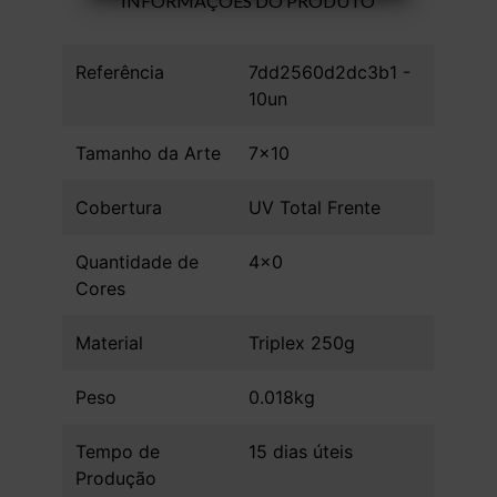
INFORMAÇÕES DO PRODUTO
Referência
7dd2560d2dc3b1 -
10un
Tamanho da Arte
7x10
Cobertura
UV Total Frente
Quantidade de
4x0
Cores
Material
Triplex 250g
Peso
0.018kg
Tempo de
15 dias úteis
Produção