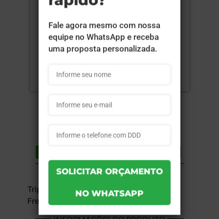
Compartilhar
Lista de desejos
DESCRIÇÃO DO PRODUTO
Triplex 250g - 4x0 - 7x10 cm - UV Total
Frente - 10 unid