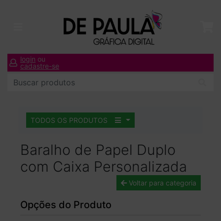
login
ou
cadastre-se
TODOS OS PRODUTOS
Baralho de Papel Duplo
com Caixa Personalizada
Voltar para categoria
Opções do Produto