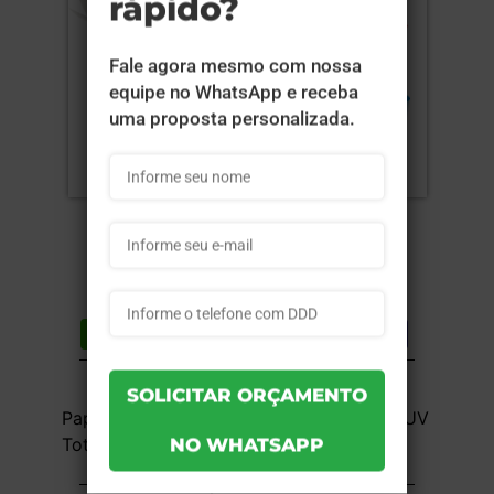
Compartilhar
Lista de desejos
DESCRIÇÃO DO PRODUTO
Papel Baralho 280g - 4x4 - 5,7x8,7cm - UV
Total Frente e Verso - 1 unid
INFORMAÇÕES DO PRODUTO