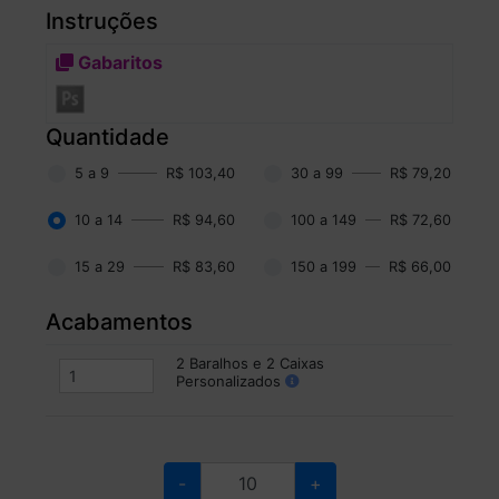
Instruções
Gabaritos
Quantidade
5 a 9
R$ 103,40
30 a 99
R$ 79,20
10 a 14
R$ 94,60
100 a 149
R$ 72,60
15 a 29
R$ 83,60
150 a 199
R$ 66,00
Acabamentos
2 Baralhos e 2 Caixas
Personalizados
-
+