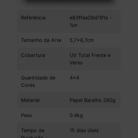
Referência
e83ffea28d791a -
1un
Tamanho da Arte
5,7x8,7cm
Cobertura
UV Total Frente e
Verso
Quantidade de
4x4
Cores
Material
Papel Baralho 280g
Peso
0.4kg
Tempo de
15 dias úteis
Produção