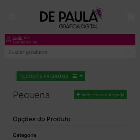
login
ou
cadastre-se
TODOS OS PRODUTOS
Pequena
Voltar para categoria
Opções do Produto
Categoria