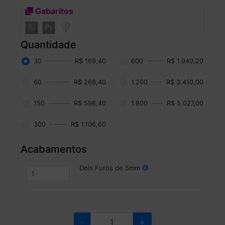
Gabaritos
Quantidade
30
R$ 169,40
600
R$ 1.949,20
60
R$ 268,40
1.200
R$ 3.410,00
150
R$ 598,40
1.800
R$ 5.027,00
300
R$ 1.106,60
Acabamentos
Dois Furos de 5mm
-
+