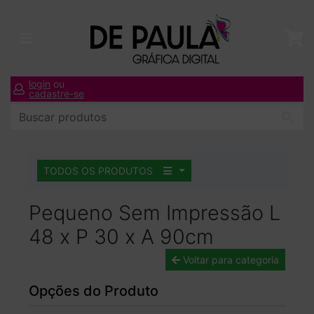
login
ou
cadastre-se
TODOS OS PRODUTOS
Pequeno Sem Impressão L
48 x P 30 x A 90cm
Voltar para categoria
Opções do Produto