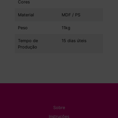
Cores
Material
MDF / PS
Peso
11kg
Tempo de
15 dias úteis
Produção
Sobre
Instruções