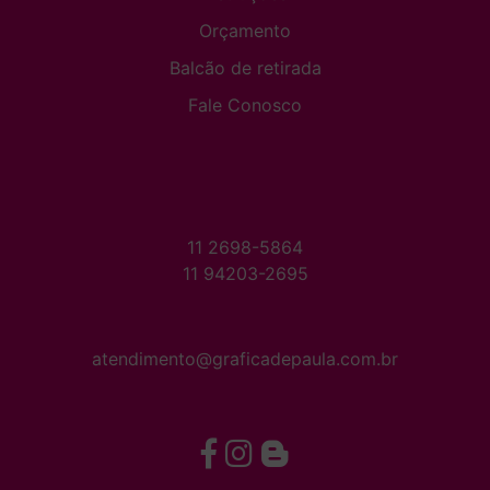
Orçamento
Balcão de retirada
Fale Conosco
11 2698-5864
11 94203-2695
atendimento@graficadepaula.com.br