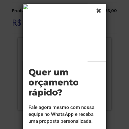
Produção:
R$ 1.683,00
R$ 1.683,00