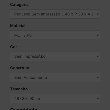
Categoria
Material
Cor
Cobertura
Tamanho
Quantidade