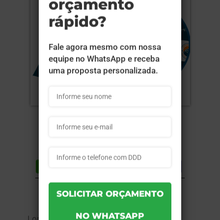
Compartilhar
Lista de desejos
DESCRIÇÃO DO PRODUTO
Lona 440g - 4x0 - 145x145cm - Sem