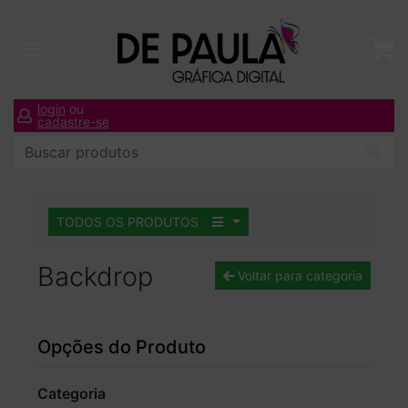
login
ou
cadastre-se
TODOS OS PRODUTOS
Backdrop
Voltar para categoria
Opções do Produto
Categoria