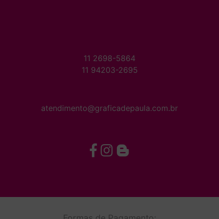
11 2698-5864
11 94203-2695
atendimento@graficadepaula.com.br
Formas de Pagamento: