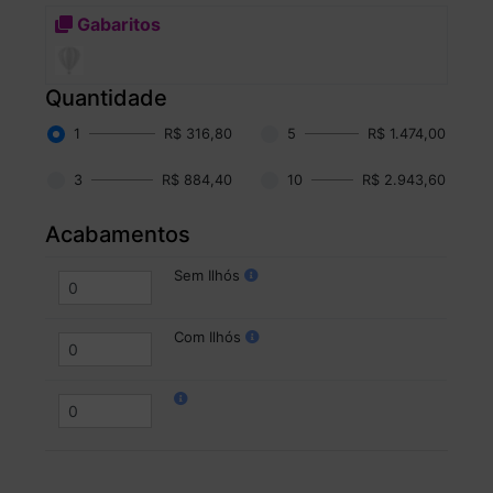
Gabaritos
Quantidade
1
R$ 316,80
5
R$ 1.474,00
3
R$ 884,40
10
R$ 2.943,60
Acabamentos
Sem Ilhós
Com Ilhós