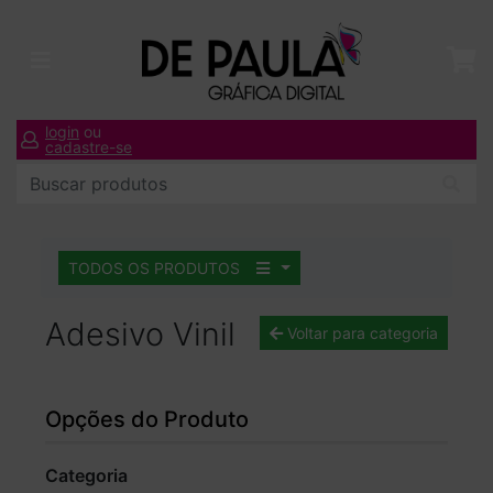
login
ou
cadastre-se
TODOS OS PRODUTOS
Adesivo Vinil
Voltar para categoria
Opções do Produto
Categoria