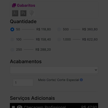
Gabaritos
Quantidade
50
R$ 118,80
500
R$ 360,80
100
R$ 158,40
1.000
R$ 622,60
250
R$ 288,20
Acabamentos
Meio Corte/ Corte Especial
Serviços Adicionais
Checagem Profissional
R$ 47,90