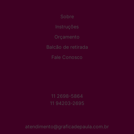
Sobre
Instruções
Orçamento
Balcão de retirada
Fale Conosco
11 2698-5864
11 94203-2695
atendimento@graficadepaula.com.br