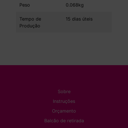
Peso
0.068kg
Tempo de
15 dias úteis
Produção
Sobre
Instruções
Orçamento
Balcão de retirada