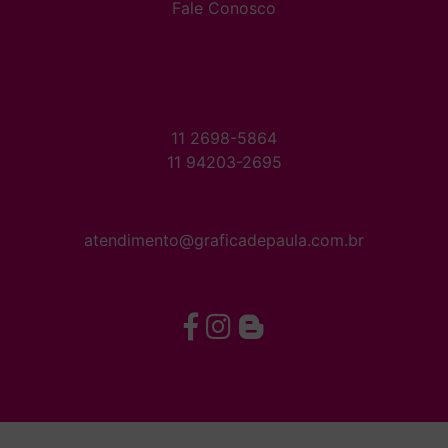
Fale Conosco
11 2698-5864
11 94203-2695
atendimento@graficadepaula.com.br