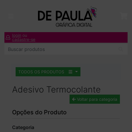
login
ou
cadastre-se
TODOS OS PRODUTOS
Adesivo Termocolante
Voltar para categoria
Opções do Produto
Categoria