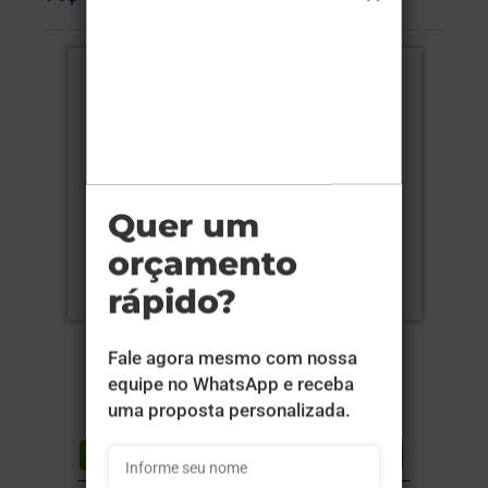
Compartilhar
Lista de desejos
DESCRIÇÃO DO PRODUTO