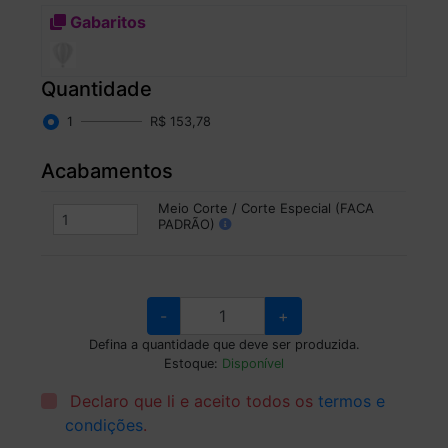
Gabaritos
Quantidade
1
R$ 153,78
Acabamentos
Meio Corte / Corte Especial (FACA
PADRÃO)
-
+
Defina a quantidade que deve ser produzida.
Estoque:
Disponível
Declaro que li e aceito todos os
termos e
condições
.