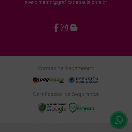
atendimento@graficadepaula.com.br
Formas de Pagamento:
Certificados de Segurança:
© Copyright 2026 - Todos os direitos reservados