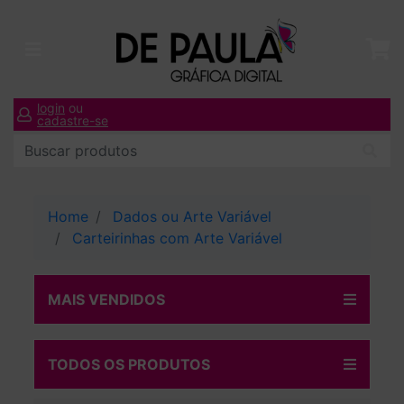
login
ou
cadastre-se
Home
Dados ou Arte Variável
Carteirinhas com Arte Variável
MAIS VENDIDOS
TODOS OS PRODUTOS