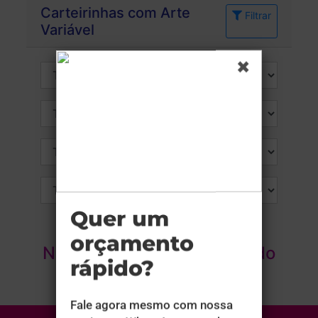
Carteirinhas com Arte
Filtrar
Variável
Nenhum produto encontrado