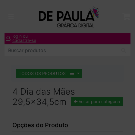
login
ou
cadastre-se
TODOS OS PRODUTOS
4 Dia das Mães
29,5x34,5cm
Voltar para categoria
Opções do Produto