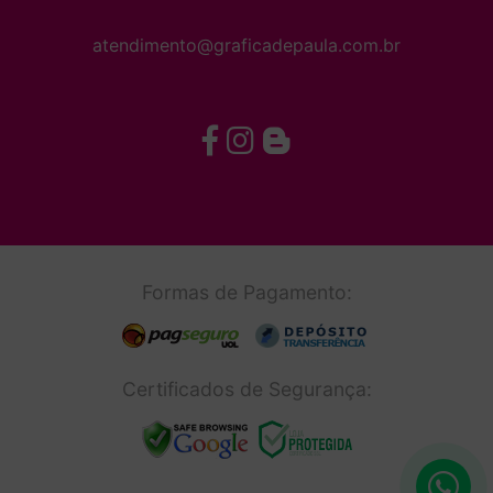
atendimento@graficadepaula.com.br
Formas de Pagamento:
Certificados de Segurança: