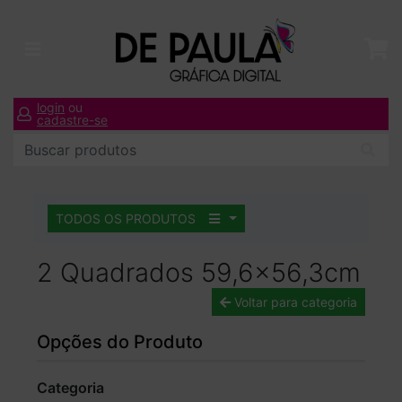
login
ou
cadastre-se
TODOS OS PRODUTOS
2 Quadrados 59,6x56,3cm
Voltar para categoria
Opções do Produto
Categoria