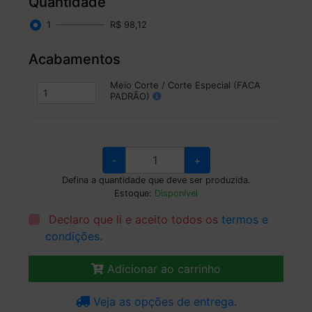
Quantidade
1
R$ 98,12
Acabamentos
Meio Corte / Corte Especial (FACA
PADRÃO)
-
+
Defina a quantidade que deve ser produzida.
Estoque:
Disponível
Declaro que li e aceito todos os
termos e
condições
.
Adicionar ao carrinho
Veja as opções de entrega.