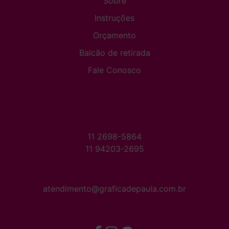
Sobre
Instruções
Orçamento
Balcão de retirada
Fale Conosco
11 2698-5864
11 94203-2695
atendimento@graficadepaula.com.br