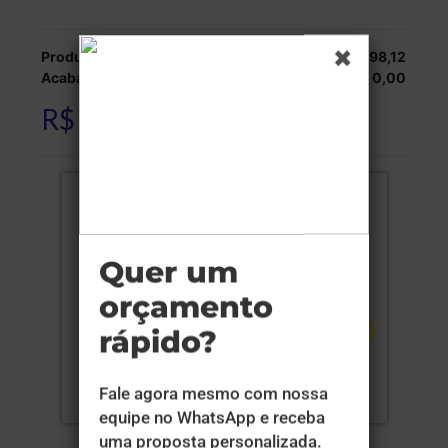
Produção:
R$ 98,12
Acabamentos:
R$ 0,00
R$ 98,12